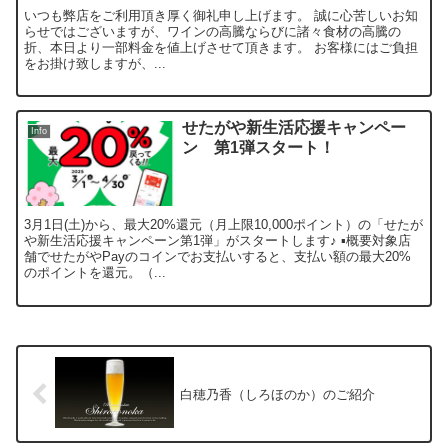
いつも弊店をご利用頂き厚く御礼申し上げます。 誠に心苦しいお知
らせではございますが、ワインの高騰ならびに諸々食材の高騰の
折、本日より一部料金を値上げさせて頂きます。 お客様にはご負担
をお掛け致しますが、...
せたがや新生活応援キャンペー
Info
ン 第1弾スタート！
3月1日(土)から、最大20%還元（月上限10,000ポイント）の「せたが
や新生活応援キャンペーン第1弾」がスタートします♪ ▪️概要対象店
舗でせたがやPayのコインでお支払いすると、支払い額の最大20%
のポイントを還元。（...
白穂乃香（しろほのか）のご紹介