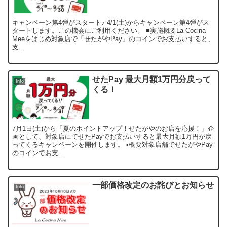
キャンペーン第4弾がスタート♪ 4/1(土)からキャンペーン第4弾がス
タートします。この機会にご利用ください。 ■実施概要La Cocina
Meeをはじめ対象店で「せたがやPay」のコインでお支払いすると、
支...
せたPay 最大月額1万円分戻って
Info
くる！
7月1日(土)から「夏のポイントアップ！せたがやのお店を応援！」企
画として、対象店にてせたPayでお支払いすると最大月額1万円が戻
ってくるキャンペーンを開催します。 ▪️概要対象店舗でせたがやPay
のコインでお支...
一部価格改定のお詫びとお知らせ
Info