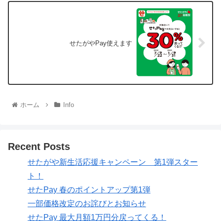
せたがやPay使えます
ホーム
Info
Recent Posts
せたがや新生活応援キャンペーン 第1弾スター
ト！
せたPay 春のポイントアップ第1弾
一部価格改定のお詫びとお知らせ
せたPay 最大月額1万円分戻ってくる！