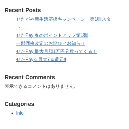
Recent Posts
せたがや新生活応援キャンペーン 第1弾スター
ト！
せたPay 春のポイントアップ第1弾
一部価格改定のお詫びとお知らせ
せたPay 最大月額1万円分戻ってくる！
せたPay☆最大7％還元!!
Recent Comments
表示できるコメントはありません。
Categories
Info