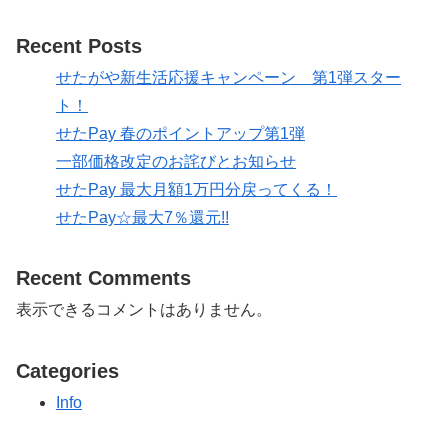
Recent Posts
せたがや新生活応援キャンペーン 第1弾スター
ト！
せたPay 春のポイントアップ第1弾
一部価格改定のお詫びとお知らせ
せたPay 最大月額1万円分戻ってくる！
せたPay☆最大7％還元!!
Recent Comments
表示できるコメントはありません。
Categories
Info