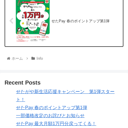
せたPay 春のポイントアップ第1弾
ホーム
Info
Recent Posts
せたがや新生活応援キャンペーン 第1弾スター
ト！
せたPay 春のポイントアップ第1弾
一部価格改定のお詫びとお知らせ
せたPay 最大月額1万円分戻ってくる！