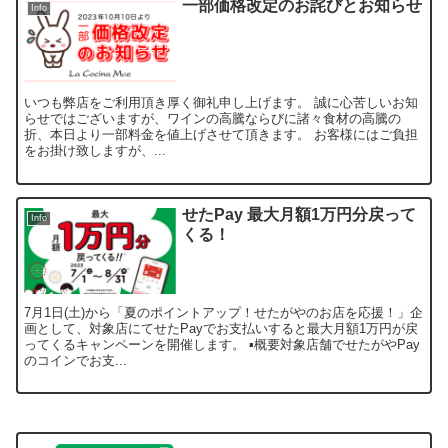
一部価格改定のお詫びとお知らせ
Info
いつも弊店をご利用頂き厚く御礼申し上げます。 誠に心苦しいお知
らせではございますが、ワインの高騰ならびに諸々食材の高騰の
折、本日より一部料金を値上げさせて頂きます。 お客様にはご負担
をお掛け致しますが、...
せたPay 最大月額1万円分戻って
Info
くる！
7月1日(土)から「夏のポイントアップ！せたがやのお店を応援！」企
画として、対象店にてせたPayでお支払いすると最大月額1万円が戻
ってくるキャンペーンを開催します。 ▪️概要対象店舗でせたがやPay
のコインでお支...