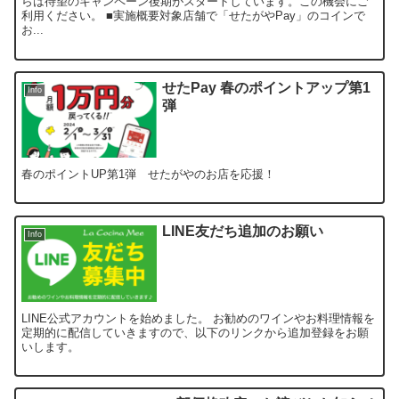
らは待望のキャンペーン後期がスタートしています。この機会にご
利用ください。 ■実施概要対象店舗で「せたがやPay」のコインで
お...
せたPay 春のポイントアップ第1
Info
弾
春のポイントUP第1弾 せたがやのお店を応援！
LINE友だち追加のお願い
Info
LINE公式アカウントを始めました。 お勧めのワインやお料理情報を
定期的に配信していきますので、以下のリンクから追加登録をお願
いします。