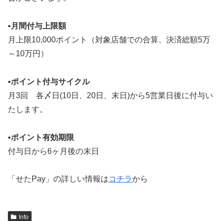
▪️月間付与上限額
月上限10,000ポイント（対象店舗での合算、決済総額5万
～10万円）
▪️ポイント付与サイクル
月3回 各〆日(10日、20日、末日)から5営業日後に付与い
たします。
▪️ポイント有効期限
付与日から6ヶ月後の末日
「せたPay」の詳しい情報は
コチラ
から
Info